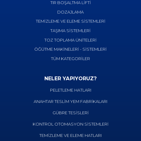
TIR BOŞALTMA LİFTİ
DOZAJLAMA
TEMİZLEME VE ELEME SİSTEMLERİ
TAŞIMA SİSTEMLERİ
TOZ TOPLAMA ÜNİTELERİ
ÖĞÜTME MAKİNELERİ - SİSTEMLERİ
TÜM KATEGORİLER
NELER YAPIYORUZ?
PELETLEME HATLARI
ANAHTAR TESLİM YEM FABRİKALARI
GÜBRE TESİSLERİ
KONTROL OTOMASYON SİSTEMLERİ
TEMİZLEME VE ELEME HATLARI