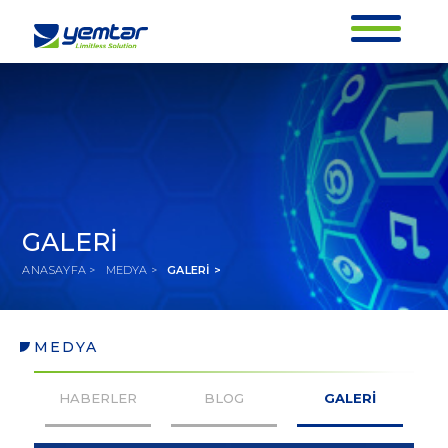
GALERİ
ANASAYFA >
MEDYA >
GALERİ >
MEDYA
GALERİ
HABERLER
BLOG
GALERİ
ANASAYFA >
MEDYA >
GALERİ >