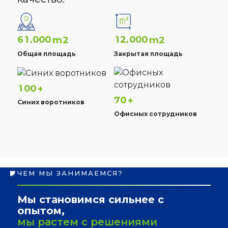
,
,
6
1
0
0
0
1
2
0
0
0
m2
m2
Общая площадь
Закрытая площадь
1
0
0
+
7
0
+
Синих воротников
Офисных сотрудников
ЧЕМ МЫ ЗАНИМАЕМСЯ?
Мы становимся сильнее с
опытом,
мы растем с решениями