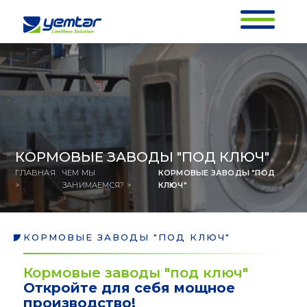
КОРМОВЫЕ ЗАВОДЫ "ПОД КЛЮЧ"
ГЛАВНАЯ
ЧЕМ МЫ
КОРМОВЫЕ ЗАВОДЫ "ПОД
>
ЗАНИМАЕМСЯ? >
КЛЮЧ"
КОРМОВЫЕ ЗАВОДЫ "ПОД КЛЮЧ"
КОРМОВЫЕ ЗАВОДЫ "ПОД
Кормовые заводы "под ключ"
КЛЮЧ"
Откройте для себя мощное
ГЛАВНАЯ
ЧЕМ МЫ
КОРМОВЫЕ ЗАВОДЫ "ПОД
производство!