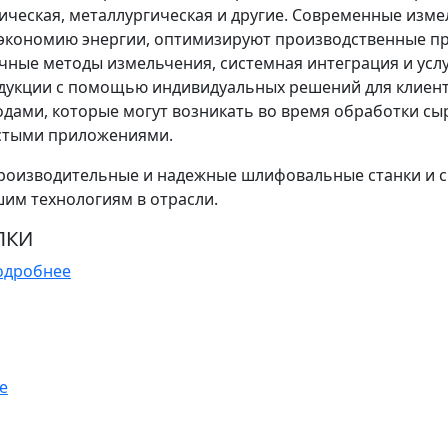
имическая, металлургическая и другие. Современные из
экономию энергии, оптимизируют производственные пр
чные методы измельчения, системная интеграция и усл
одукции с помощью индивидуальных решений для клиен
дами, которые могут возникать во время обработки сы
истыми приложениями.
производительные и надежные шлифовальные станки и
им технологиям в отрасли.
ЛКИ
одробнее
е