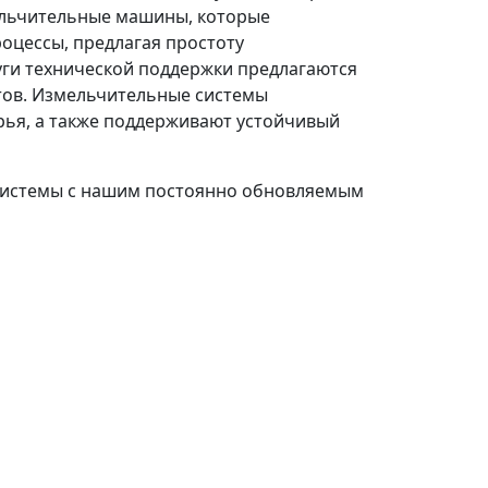
мельчительные машины, которые
оцессы, предлагая простоту
уги технической поддержки предлагаются
тов. Измельчительные системы
рья, а также поддерживают устойчивый
 системы с нашим постоянно обновляемым