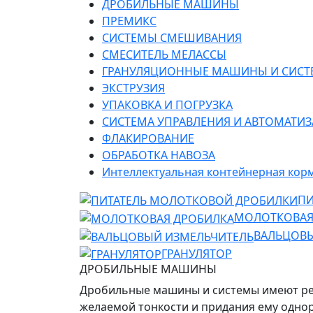
ДРОБИЛЬНЫЕ МАШИНЫ
ПРЕМИКС
СИСТЕМЫ СМЕШИВАНИЯ
СМЕСИТЕЛЬ МЕЛАССЫ
ГРАНУЛЯЦИОННЫЕ МАШИНЫ И СИС
ЭКСТРУЗИЯ
УПАКОВКА И ПОГРУЗКА
СИСТЕМА УПРАВЛЕНИЯ И АВТОМАТИ
ФЛАКИРОВАНИЕ
ОБРАБОТКА НАВОЗА
Интеллектуальная контейнерная кор
ПИ
МОЛОТКОВАЯ
ВАЛЬЦОВЫ
ГРАНУЛЯТОР
ДРОБИЛЬНЫЕ МАШИНЫ
Дробильные машины и системы имеют ре
желаемой тонкости и придания ему одно