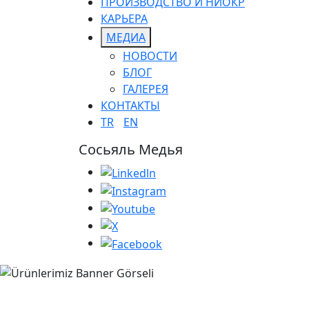
ПРОИЗВОДСТВО И НИОКР
КАРЬЕРА
МЕДИА
НОВОСТИ
БЛОГ
ГАЛЕРЕЯ
КОНТАКТЫ
TR
EN
Сосьяль Медья
ДРОБИЛЬНЫЕ МАШИ