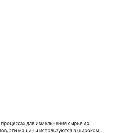
роцессах для измельчения сырья до
лов, эти машины используются в широком