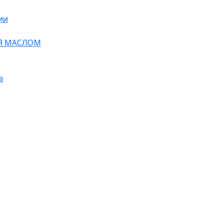
ии
Я МАСЛОМ
в