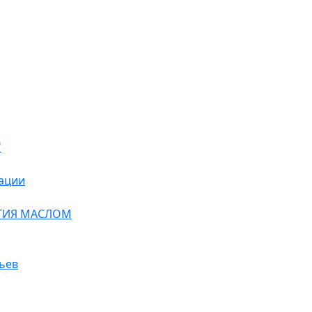
"
ации
ТИЯ МАСЛОМ
ьев