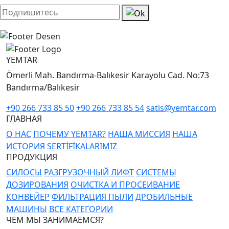
YEMTAR
Ömerli Mah. Bandırma-Balıkesir Karayolu Cad. No:73
Bandırma/Balıkesir
+90 266 733 85 50
+90 266 733 85 54
satis@yemtar.com
ГЛАВНАЯ
О НАС
ПОЧЕМУ YEMTAR?
НАША МИССИЯ
НАША
ИСТОРИЯ
SERTİFİKALARIMIZ
ПРОДУКЦИЯ
СИЛОСЫ
РАЗГРУЗОЧНЫЙ ЛИФТ
СИСТЕМЫ
ДОЗИРОВАНИЯ
ОЧИСТКА И ПРОСЕИВАНИЕ
КОНВЕЙЕР
ФИЛЬТРАЦИЯ ПЫЛИ
ДРОБИЛЬНЫЕ
МАШИНЫ
ВСЕ КАТЕГОРИИ
ЧЕМ МЫ ЗАНИМАЕМСЯ?