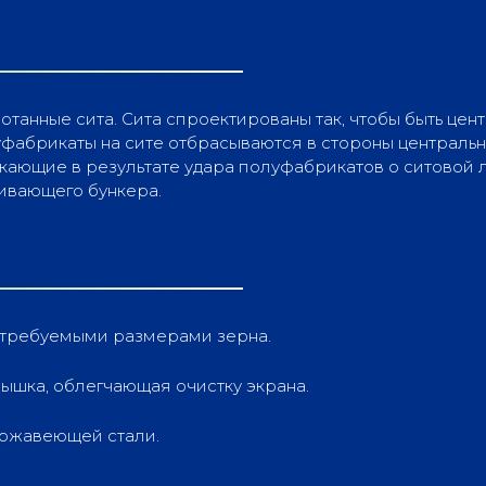
отанные сита. Сита спроектированы так, чтобы быть це
луфабрикаты на сите отбрасываются в стороны централ
кающие в результате удара полуфабрикатов о ситовой л
ивающего бункера.
 с требуемыми размерами зерна.
ышка, облегчающая очистку экрана.
нержавеющей стали.