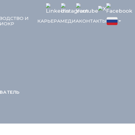
ВОДСТВО И
КАРЬЕРА
МЕДИА
КОНТАКТЫ
ИОКР
ВАТЕЛЬ