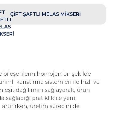
ÇİFT ŞAFTLI MELAS MİKSERİ
 bileşenlerin homojen bir şekilde
ımlı karıştırma sistemleri ile hızlı ve
n eşit dağılımını sağlayarak, ürün
da sağladığı pratiklik ile yem
 artırırken, üretim sürecini de