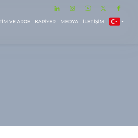
TİM VE ARGE
KARİYER
MEDYA
İLETİŞİM