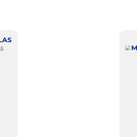
LAS
M