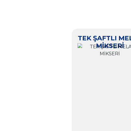
TEK ŞAFTLI ME
MİKSERİ