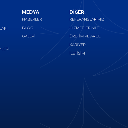
MEDYA
DİĞER
HABERLER
REFERANSLARIMIZ
BLOG
HİZMETLERİMİZ
LARI
GALERİ
ÜRETİM VE ARGE
KARİYER
LERİ
İLETİŞİM