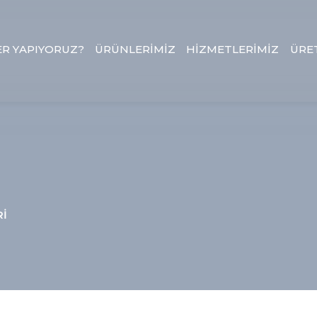
ER YAPIYORUZ?
ÜRÜNLERİMİZ
HİZMETLERİMİZ
ÜRE
Rİ