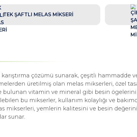
TEK ŞAFTLI MELAS MİKSERİ
 karıştırma çözümü sunarak, çeşitli hammadde ve
elerden üretilmiş olan melas mikserleri, özel tasar
de bulunan vitamin ve mineral gibi besin ögelerini
etilebilen bu mikserler, kullanım kolaylığı ve bakım
s mikserleri, yemlerin kalitesini ve besin değerini
lar sunar.