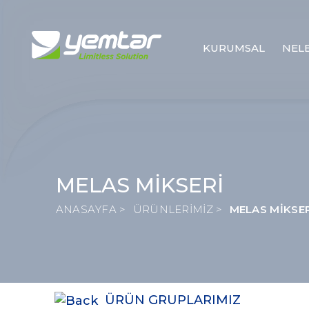
KURUMSAL
NEL
MELAS MİKSERİ
ANASAYFA >
ÜRÜNLERİMİZ >
MELAS MİKSE
ÜRÜN GRUPLARIMIZ