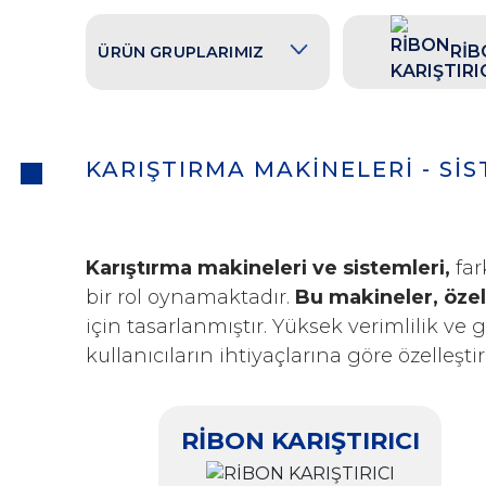
RİB
ÜRÜN GRUPLARIMIZ
KARIŞTIRMA MAKİNELERİ - Sİ
Karıştırma makineleri ve sistemleri,
far
bir rol oynamaktadır.
Bu makineler, özel
için tasarlanmıştır. Yüksek verimlilik ve 
kullanıcıların ihtiyaçlarına göre özelleşti
RİBON KARIŞTIRICI