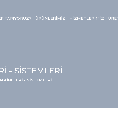
ER YAPIYORUZ?
ÜRÜNLERİMİZ
HİZMETLERİMİZ
ÜRE
İ - SİSTEMLERİ
AKİNELERİ - SİSTEMLERİ