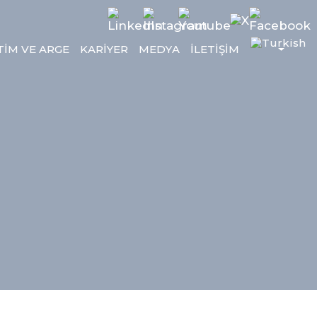
TİM VE ARGE
KARİYER
MEDYA
İLETİŞİM