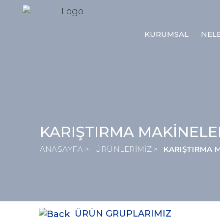
KURUMSAL
NEL
KARIŞTIRMA MAKİNELER
ANASAYFA >
ÜRÜNLERİMİZ >
KARIŞTIRMA M
ÜRÜN GRUPLARIMIZ