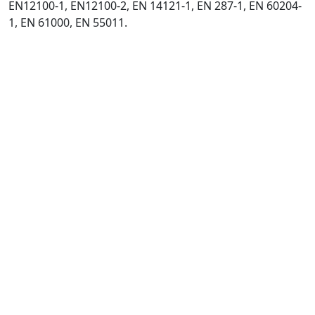
EN12100-1, EN12100-2, EN 14121-1, EN 287-1, EN 60204-
1, EN 61000, EN 55011.
,
6
1
0
0
0