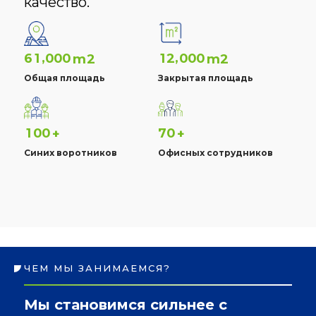
качество.
,
,
6
1
0
0
0
1
2
0
0
0
m2
m2
Общая площадь
Закрытая площадь
1
0
0
7
0
+
+
Синих воротников
Офисных сотрудников
ЧЕМ МЫ ЗАНИМАЕМСЯ?
Мы становимся сильнее с