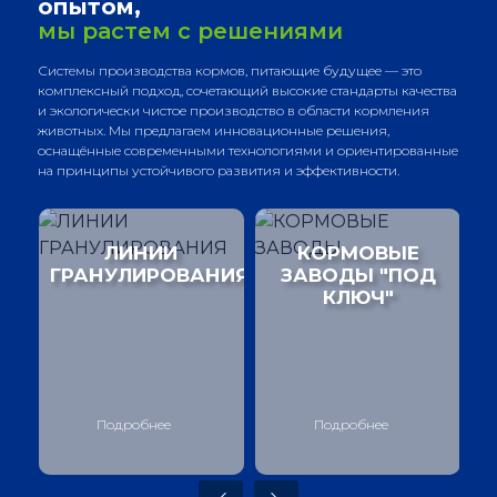
опытом,
мы растем с решениями
Системы производства кормов, питающие будущее — это
комплексный подход, сочетающий высокие стандарты качества
и экологически чистое производство в области кормления
животных. Мы предлагаем инновационные решения,
оснащённые современными технологиями и ориентированные
на принципы устойчивого развития и эффективности.
я
ЛИНИИ
КОРМОВЫЕ
ГРАНУЛИРОВАНИЯ
ЗАВОДЫ "ПОД
КЛЮЧ"
Подробнее
Подробнее