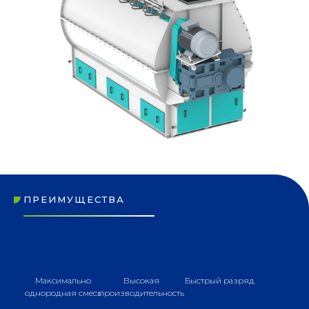
ПРЕИМУЩЕСТВА
Максимально
Высокая
Быстрый разряд
однородная смесь
производительность