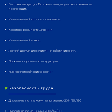
Быстрая эвакуация.Во время эвакуации разложения не
происходит.
Минимальный остаток в смесителе.
Короткое время смешивания.
Минимальный износ.
Легкий доступ для очистки и обслуживания.
Простая и прочная конструкция.
Низкое потребление энергии.
Безопасность труда
Директива по низкому напряжению 2014/35 / ЕС
Директива по машинам 2006/42/EC