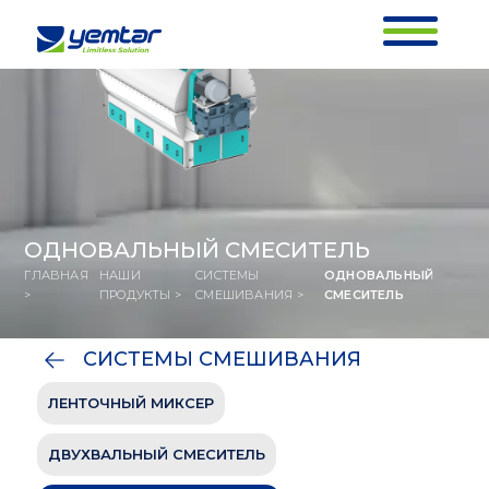
ОДНОВАЛЬНЫЙ СМЕСИТЕЛЬ
ГЛАВНАЯ
НАШИ
СИСТЕМЫ
ОДНОВАЛЬНЫЙ
>
ПРОДУКТЫ >
СМЕШИВАНИЯ >
СМЕСИТЕЛЬ
СИСТЕМЫ СМЕШИВАНИЯ
ЛЕНТОЧНЫЙ МИКСЕР
ОДНОВАЛЬНЫЙ СМЕСИТЕЛЬ
ГЛАВНАЯ
НАШИ
СИСТЕМЫ
ОДНОВАЛЬНЫЙ
ДВУХВАЛЬНЫЙ СМЕСИТЕЛЬ
>
ПРОДУКТЫ >
СМЕШИВАНИЯ >
СМЕСИТЕЛЬ