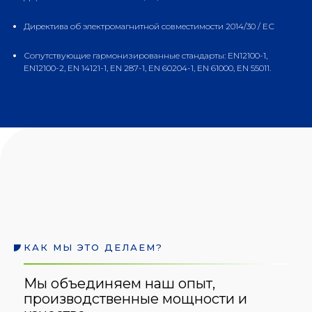
Директива об электромагнитной совместимости 2014/30 / ЕС
Сопутствующие гармонизированные стандарты: EN12100-1,
EN12100-2, EN 14121-1, EN 287-1, EN 60204-1, EN 61000, EN 55011.
КАК МЫ ЭТО ДЕЛАЕМ?
Мы объединяем наш опыт,
производственные мощности и