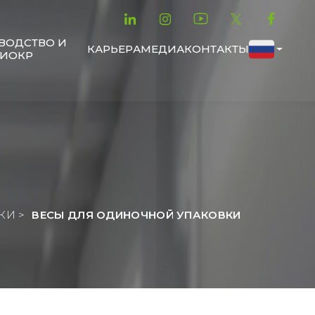
ВОДСТВО И
КАРЬЕРА
МЕДИА
КОНТАКТЫ
ИОКР
КИ >
ВЕСЫ ДЛЯ ОДИНОЧНОЙ УПАКОВКИ