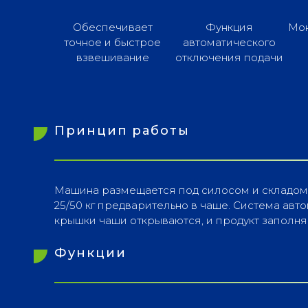
Обеспечивает
Функция
Мон
точное и быстрое
автоматического
взвешивание
отключения подачи
Принцип работы
Машина размещается под силосом и складом. 
25/50 кг предварительно в чаше. Система ав
крышки чаши открываются, и продукт заполн
Функции