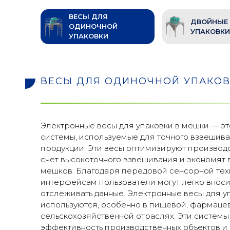
ВЕСЫ ДЛЯ
ДВОЙНЫЕ 
ОДИНОЧНОЙ
УПАКОВК
УПАКОВКИ
ВЕСЫ ДЛЯ ОДИНОЧНОЙ УПАКО
Электронные весы для упаковки в мешки — э
системы, используемые для точного взвешива
продукции. Эти весы оптимизируют производ
счет высокоточного взвешивания и экономят
мешков. Благодаря передовой сенсорной тех
интерфейсам пользователи могут легко вноси
отслеживать данные. Электронные весы для 
используются, особенно в пищевой, фармаце
сельскохозяйственной отраслях. Эти систем
эффективность производственных объектов и 