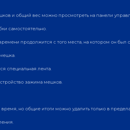
шков и общий вес можно просмотреть на панели управ
ки самостоятельно.
времени продолжится с того места, на котором он был 
 мешка.
ся специальная лента.
устройство зажима мешков.
время, но общие итоги можно удалить только в предел
ления.