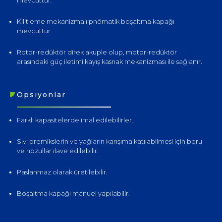
Kilitleme mekanizmalı pnömatik boşaltma kapağı
mevcuttur.
Rotor-redüktör direk akuple olup, motor-redüktör
arasındaki güç iletimi kayış kasnak mekanizması ile sağlanır.
Opsiyonlar
Farklı kapasitelerde imal edilebilirler.
Sıvı premikslerin ve yağların karışıma katılabilmesi için boru
ve nozullar ilave edilebilir.
Paslanmaz olarak üretilebilir.
Boşaltma kapağı manuel yapılabilir.