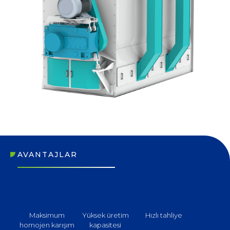
AVANTAJLAR
Maksimum
Yüksek üretim
Hızlı tahliye
homojen karışım
kapasitesi