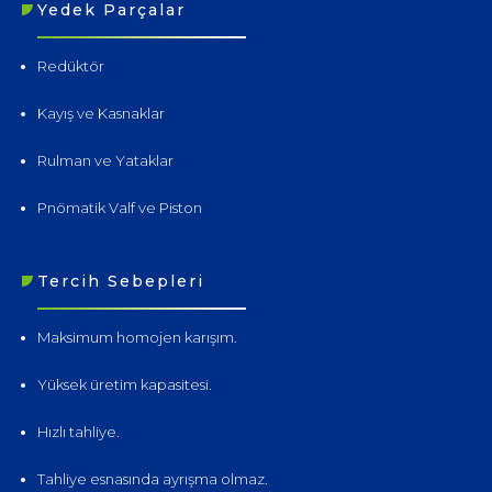
Yedek Parçalar
Redüktör
Kayış ve Kasnaklar
Rulman ve Yataklar
Pnömatik Valf ve Piston
Tercih Sebepleri
Maksimum homojen karışım.
Yüksek üretim kapasitesi.
Hızlı tahliye.
Tahliye esnasında ayrışma olmaz.