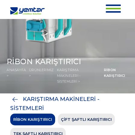
RİBON KARIŞTIRICI
ANASAYFA
ÜRÜNLERİMİZ
KARIŞTIRMA
RİBON
>
>
MAKİNELERİ -
KARIŞTIRICI
SİSTEMLERİ >
KARIŞTIRMA MAKİNELERİ -
SİSTEMLERİ
RİBON KARIŞTIRICI
RİBON KARIŞTIRICI
ÇİFT ŞAFTLI KARIŞTIRICI
ANASAYFA
ÜRÜNLERİMİZ
KARIŞTIRMA MAKİNELERİ -
RİBON
>
>
SİSTEMLERİ >
KARIŞTIRICI
TEK ŞAFTLI KARIŞTIRICI