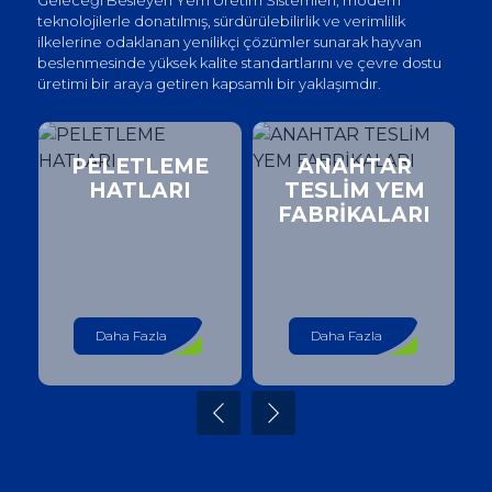
teknolojilerle donatılmış, sürdürülebilirlik ve verimlilik
ilkelerine odaklanan yenilikçi çözümler sunarak hayvan
beslenmesinde yüksek kalite standartlarını ve çevre dostu
üretimi bir araya getiren kapsamlı bir yaklaşımdır.
PELETLEME
ANAHTAR
HATLARI
TESLİM YEM
FABRİKALARI
Daha Fazla
Daha Fazla