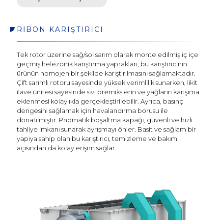
RİBON KARIŞTIRICI
Tek rotor üzerine sağ/sol sarım olarak monte edilmiş iç içe
geçmiş helezonik karıştırma yaprakları, bu karıştırıcının
ürünün homojen bir şekilde karıştırılmasını sağlamaktadır.
Çift sarımlı rotoru sayesinde yüksek verimlilik sunarken, likit
ilave ünitesi sayesinde sıvı premikslerin ve yağların karışıma
eklenmesi kolaylıkla gerçekleştirilebilir. Ayrıca, basınç
dengesini sağlamak için havalandırma borusu ile
donatılmıştır. Pnömatik boşaltma kapağı, güvenli ve hızlı
tahliye imkanı sunarak ayrışmayı önler. Basit ve sağlam bir
yapıya sahip olan bu karıştırıcı, temizleme ve bakım
Sosyal
açısından da kolay erişim sağlar.
Medya