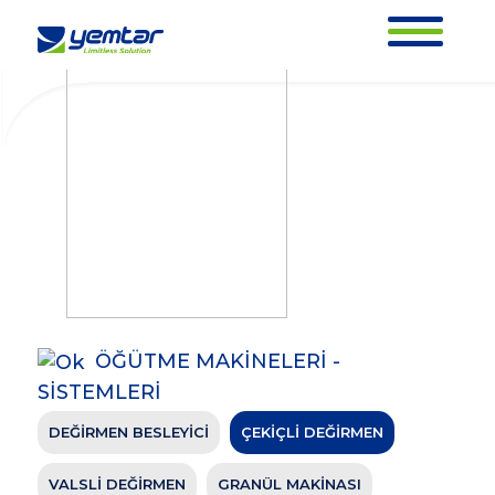
ÇEKİÇLİ DEĞİRMEN
ANASAYFA
ÜRÜNLERİMİZ
ÖĞÜTME MAKİNELERİ -
ÇEKİÇLİ
>
>
SİSTEMLERİ >
DEĞİRMEN
ÖĞÜTME MAKİNELERİ -
SİSTEMLERİ
ÇEKİÇLİ DEĞİRMEN
DEĞİRMEN BESLEYİCİ
ÇEKİÇLİ DEĞİRMEN
ANASAYFA
ÜRÜNLERİMİZ
ÖĞÜTME MAKİNELERİ -
ÇEKİÇLİ
>
>
SİSTEMLERİ >
DEĞİRMEN
VALSLİ DEĞİRMEN
GRANÜL MAKİNASI