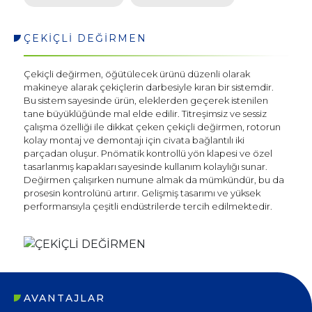
ÇEKİÇLİ DEĞİRMEN
Çekiçli değirmen, öğütülecek ürünü düzenli olarak
makineye alarak çekiçlerin darbesiyle kıran bir sistemdir.
Bu sistem sayesinde ürün, eleklerden geçerek istenilen
tane büyüklüğünde mal elde edilir. Titreşimsiz ve sessiz
çalışma özelliği ile dikkat çeken çekiçli değirmen, rotorun
kolay montaj ve demontajı için civata bağlantılı iki
parçadan oluşur. Pnömatik kontrollü yön klapesi ve özel
tasarlanmış kapakları sayesinde kullanım kolaylığı sunar.
Değirmen çalışırken numune almak da mümkündür, bu da
prosesin kontrolünü artırır. Gelişmiş tasarımı ve yüksek
Sosyal
performansıyla çeşitli endüstrilerde tercih edilmektedir.
Medya
AVANTAJLAR