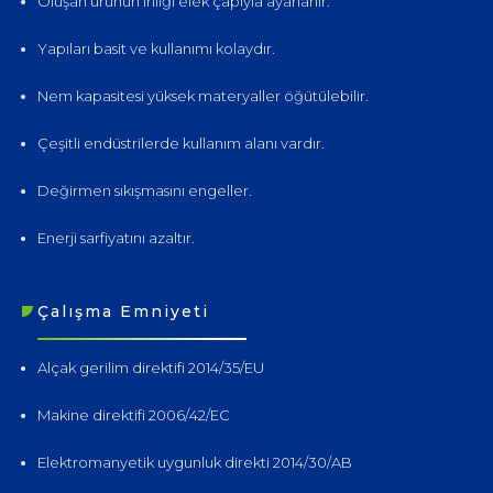
Oluşan ürünün iriliği elek çapıyla ayarlanır.
Yapıları basit ve kullanımı kolaydır.
Nem kapasitesi yüksek materyaller öğütülebilir.
Çeşitli endüstrilerde kullanım alanı vardır.
Değirmen sıkışmasını engeller.
Enerji sarfiyatını azaltır.
Çalışma Emniyeti
Alçak gerilim direktifi 2014/35/EU
Makine direktifi 2006/42/EC
Elektromanyetik uygunluk direkti 2014/30/AB