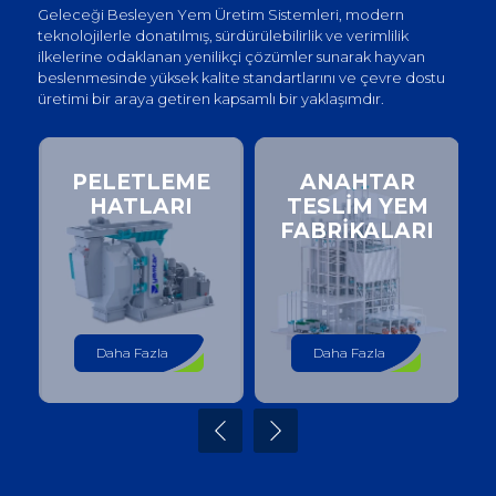
Geleceği Besleyen Yem Üretim Sistemleri, modern
teknolojilerle donatılmış, sürdürülebilirlik ve verimlilik
ilkelerine odaklanan yenilikçi çözümler sunarak hayvan
beslenmesinde yüksek kalite standartlarını ve çevre dostu
üretimi bir araya getiren kapsamlı bir yaklaşımdır.
PELETLEME
ANAHTAR
HATLARI
TESLİM YEM
FABRİKALARI
Daha Fazla
Daha Fazla