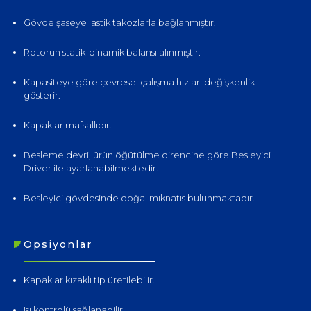
Gövde şaseye lastik takozlarla bağlanmıştır.
Rotorun statik-dinamik balansı alınmıştır.
Kapasiteye göre çevresel çalışma hızları değişkenlik
gösterir.
Kapaklar mafsallıdır.
Besleme devri, ürün öğütülme direncine göre Besleyici
Driver ile ayarlanabilmektedir.
Besleyici gövdesinde doğal mıknatıs bulunmaktadır.
Opsiyonlar
Kapaklar kızaklı tip üretilebilir.
Isı kontrolü sağlanabilir.